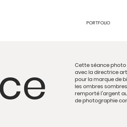
PORTFOLIO
ce
Cette séance photo 
avec la directrice art
pour la marque de bij
les ombres sombres 
remporté l'argent au
de photographie co