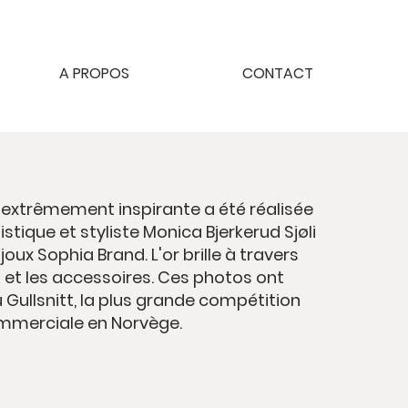
A PROPOS
CONTACT
extrêmement inspirante a été réalisée
istique et styliste Monica Bjerkerud Sjøli
oux Sophia Brand. L'or brille à travers
et les accessoires. Ces photos ont
 Gullsnitt, la plus grande compétition
mmerciale en Norvège.