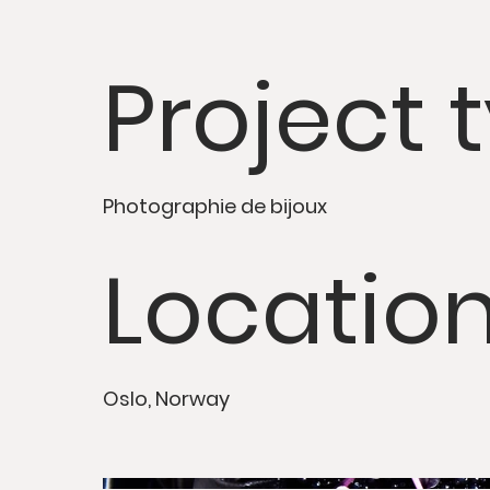
Project 
Photographie de bijoux
Locatio
Oslo, Norway