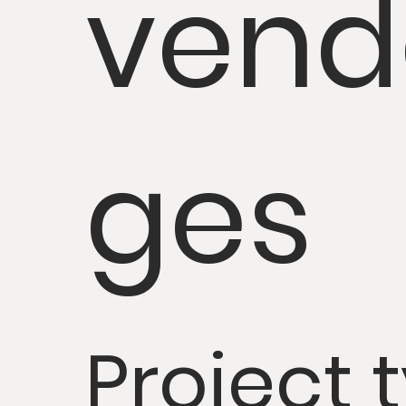
vend
ges
Project 