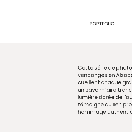
PORTFOLIO
Cette série de photo
vendanges en Alsace.
cueillent chaque gra
un savoir-faire tran
lumière dorée de l’
témoigne du lien pr
hommage authentique