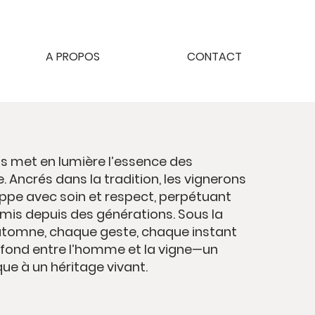
A PROPOS
CONTACT
s met en lumière l’essence des
 Ancrés dans la tradition, les vignerons
ppe avec soin et respect, perpétuant
smis depuis des générations. Sous la
automne, chaque geste, chaque instant
ofond entre l’homme et la vigne—un
 à un héritage vivant.