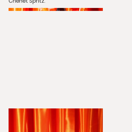
Chenet Spritz.